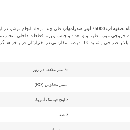
آب 75000 لیتر صدرامهاب
طی چند مرحله انجام میشو. در ابت
روجی مورد نظر، نوع، تعداد و جنس و برند قطعات داخلی انتخاب و د
75 متر مکعب در روز
اسمز معکوس (RO)
8 اینچ فیلمتک آمریکا
3 عدد
استنلس استیل