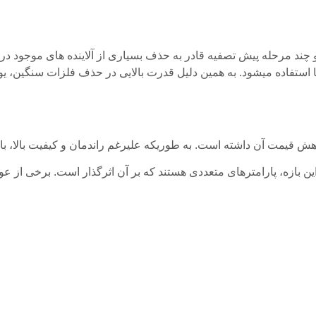
بران 8 اینچ فیلمتک آمریکا استفاده میشود. به همین دلیل قدرت بالایی در حذف فلزات
اهش قیمت آن داشته است. به طوریکه علیرغم راندمان و کیفیت بالا، ب
ین بازه، پارامترهای متعددی هستند که بر آن اثرگذار است. برخی از عوا