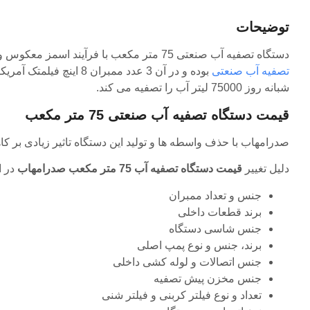
توضیحات
دستگاه تصفیه آب صنعتی 75 متر مکعب با فرآیند اسمز معکوس و چند مرحله پیش تصفیه قادر به حذف بسیاری از آلاینده های موجود در آب است. این محصول صدرامهاب یکی از انواع
تصفیه آب صنعتی
بوده و در آن 3 عدد مم
شبانه روز 75000 لیتر آب را تصفیه می کند.
قیمت دستگاه تصفیه آب صنعتی 75 متر مکعب
صدرامهاب با حذف واسطه ها و تولید این دستگاه تاثیر زیادی بر ک
دلیل تغییر
قیمت دستگاه تصفیه آب 75 متر مکعب صدرامهاب
در ا
جنس و تعداد ممبران
برند قطعات داخلی
جنس شاسی دستگاه
برند، جنس و نوع پمپ اصلی
جنس اتصالات و لوله کشی داخلی
جنس مخزن پیش تصفیه
تعداد و نوع فیلتر کربنی و فیلتر شنی