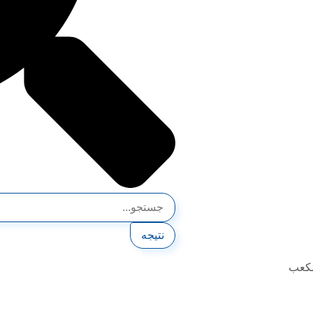
نتیجه