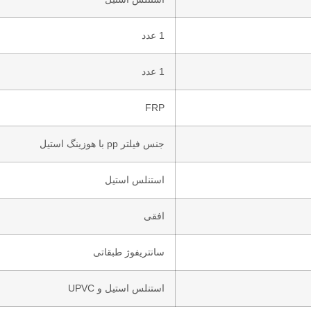
1 عدد
1 عدد
FRP
جنس فیلتر pp با هوزینگ استیل
استنلس استیل
افقی
سانتریفوژ طبقاتی
استنلس استیل و UPVC