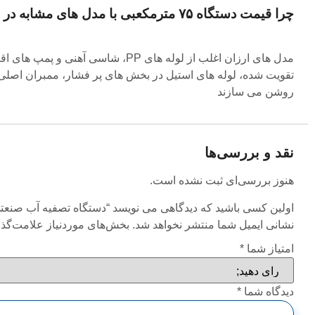
چرا قیمت دستگاه
۷۵
مترمکعبی با مدل
‌های مشابه در با
مدل
‌های ارزان اغلب از لوله
‌های
PP
، شاسی آهنی و پمپ
‌های ا
تقویت
‌شده، لوله
‌های استیل در بخش‌
های پر فشار، ممبران اصلی 
روشن می
‌سازند
نقد و بررسی‌ها
هنوز بررسی‌ای ثبت نشده است.
اولین کسی باشید که دیدگاهی می نویسد “دستگاه تصفیه آب صنعتی 75 متر مکع
نشانی ایمیل شما منتشر نخواهد شد.
بخش‌های موردنیاز علامت‌گذا
امتیاز شما
*
دیدگاه شما
*