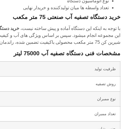
نوع اتوماسیون دستگاه
تعداد واسطه ها میان تولیدکننده و خریدار نهایی
خرید دستگاه تصفیه آب صنعتی 75 متر مکعب
با توجه به اینکه این دستگاه آماده و پیش ساخته نیست،
خرید دستگاه تصفیه 
این مجموعه انجام میشود. سپس بر اساس ویژگی های آب و کیفیت خ
شیرین کن 75 متر مکعب محصولی باکیفیت تضمین شده، راندمان بالا با طراحی و تولید 100 درصد سفارشی در اختیارتان قرار خواهد گرفت.
مشخصات فنی دستگاه تصفیه آب 75000 لیتر
ظرفیت تولید
روش تصفیه
نوع ممبران
تعداد ممبران
جنس شاسی