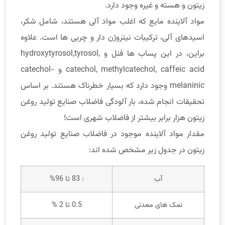
زیتون و هسته و غیره وجود دارد.
مواد آلاینده مایع که اغلب مواد آلی هستند، شامل شکر،
اسیدهای آلی، ترکیبات نیتروژن دار و چربی ها است. علاوه
براین، در این پساب ها فنل و hydroxytyrosol,tyrosol,
catechol, methylcatechol, caffeic acid و catechol-
melaninic وجود دارد که بسیار خطرناک هستند. بر اساس
تحقیقات انجام شده، بار آلودگی فاضلاب صنایع تولید روغن
زیتون هزار برابر بیشتر از فاضلاب شهری است!
مقدار مواد آلاینده موجود در فاضلاب صنایع تولید روغن
زیتون در جدول زیر مشخص شده اند:
آب
: 83 تا 96%
نمک های معدنی
0.5 تا 2 %