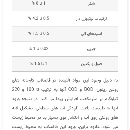
شکر
1 تا 8 %
ترکیبات نیتروژن دار
0.5 تا 4.2 %
اسیدهای آلی
0.5 تا 1.5 %
چربی
0.02 تا 1 %
فنول و پکتین
1 تا 1.5 %
به دلیل وجود این مواد آلاینده در فاضلاب کارخانه های
روغن زیتون، BOD و COD آنها به ترتیب تا 100 و 220
کیلوگرم بر مترمکعب افزایش پیدا می کند. در نتیجه ورود
آنها به طبیعت باعث آلودگی آب های سطحی، تشکیل لایه
های روغنی روی آب و انتشار بوی بسیار بد در محیط زیست
می شود. علاوه براین، ورود این فاضلاب به محیط زیست