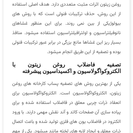
روغن زیتون اثرات مثبت متعددی دارد. هدف اصلی استفاده
از این روش، حذف ترکیبات فنولی است که با روش های
بیولوژیکی از بین نمی روند. برای این منظور غشاهای
نانوفیلتراسیون و اولترافیلتراسیون استفاده میشود. منافذ
بسیار ریز این غشاها مانع بزرگی در برابر عبور ترکیبات فنولی
بوده و تصفیه از این طریق انجام میشود.
تصفیه فاضلاب روغن زیتون با
الکتروکواگولاسیون و اکسیداسیون پیشرفته
یکی از بهترین روش های تصفیه پساب کارخانه های روغن
زیتون، الکتروکواگولاسیون است. الکتروکواگولاسیون برای
انعقاد ذرات چربی معلق در فاضلاب استفاده شده و برای
پیاده سازی آن صفحات کاتد و آند نقش مهمی دارند. با ورود
الکترود در فاضلاب یون های فلزی تولید شده و باعث اتصال
ذرات معلق و ایجاد لایه های لخته مانند میشود. یکی از مهم