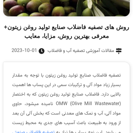
روش های تصفیه فاضلاب صنایع تولید روغن زیتون+
معرفی بهترین روش، مزایا، معایب
مقالات آموزشی تصفیه آب و فاضلاب
2023-10-01
تصفیه فاضلاب صنایع تولید روغن زیتون با توجه به مقدار
بسیار زیاد مواد آلی و ترکیبات سمی در این پساب ها اهمیت
بالایی دارد. فاضلاب صنایع تولید روغن زیتون که به اختصار
OMW (Olive Mill Wastewater) نامیده میشود، حاوی
مواد آلی، آب و نمک های معدنی است که بخش آلی آن بعد
از ورود به طبیعت باعث آسیب های جدی به محیط زیست
می شود. این نوع پساب ها نیاز به
تصفیه فاضلاب صنعتی