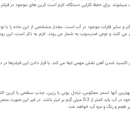
یشوند. برای حفظ کارایی دستگاه، لازم است کربن های موجود در فیلتر
نز و سایر فلزات موجود در آب است. مقدار مشخصی از این ماده را با تو
می کنند و نوعی ضدرسوب به شمار می روند. لازم به ذکر است، این روش ت
ر اکسید شدن آهن نقش مهمی ایفا می کند. با قرار دادن این فیلترها د
رین آنها اسمز معکوس، تبادل یونی با رزین، جذب سطحی با کربن اکتیو،
سیستم های فیلتراسیون قوی است. در نهایت مقدار مجاز آهن موجود در آب باید کمتر از 3
یر طعم و رنگ و مزه آب خواهد شد.