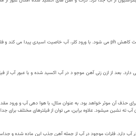
تراسیون از آب جدا کرد. ذرات و آهن های اکسید شده امکان عبور از مناف
کلر از جمله عناصر کاربردی برای تصفیه و گندزدایی آب است که باعث کاهش ph می شود. با ورود کلر
دارد. بعد از ازن زنی آهن موجو د در آب اکسید شده و با عبور آب از فی
 حذف آن موثر خواهد بود. به عنوان مثال، با هوا دهی آب و ورود مقدار
آب ته نشین میشود. علاوه براین، می توان از فیلترهای مختلف برای جداس
ب دارد. فلزات موجود در آب از جمله آهن جذب این ماده شده و جداسازی ا