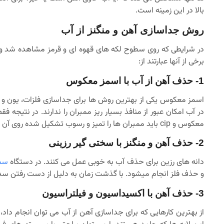
بالا در این زمینه است.
روش جداسازی آهن و منگنز از آب
در شرایطی که روی سطوح لکه های قهوه ای و قرمز مشاهده شد و ط
برخی از آنها عبارتند از:
1- حذف آهن از آب با اسمز معکوس
اسمز معکوس یکی از بهترین روش ها برای جداسازی فلزات، یون و 
در آب امکان عبور از منافذ بسیار ریز ممبران را ندارند. در نتیج
معکوس و cip باید ممبران ها را تمیز و رسوب تشکیل شده روی آن را از بین برد.
2- حذف آهن و منگنز با سختی گیر رزینی
دانه های رزین برای حذف آب به خوبی عمل می کنند. در دستگاه
سخت
و حذف فلز انجام میشود. با گذشت زمان به دلیل از دست رفتن سدیم 
3- حذف آهن با اکسیداسیون و فیلتراسیون
از بهترین کارهایی که برای جداسازی آهن از آب می توان انجام د