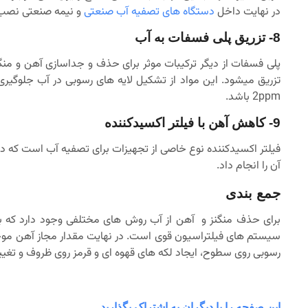
در نهایت داخل
دستگاه های تصفیه آب صنعتی
و نیمه صنعتی نصب م
8- تزریق پلی فسفات به آب
پلی فسفات از دیگر ترکیبات موثر برای حذف و جداسازی آهن و منگ
تزریق میشود. این مواد از تشکیل لایه های رسوبی در آب جلوگیری 
2ppm باشد.
9- کاهش آهن با فیلتر اکسیدکننده
فیلتر اکسیدکننده نوع خاصی از تجهیزات برای تصفیه آب است که د
آن را انجام داد.
جمع بندی
برای حذف منگنز و آهن از آب روش های مختلفی وجود دارد که بهت
رسوبی روی سطوح، ایجاد لکه های قهوه ای و قرمز روی ظروف و تغی
این صفحه را با دیگران به اشتراک بگذارید