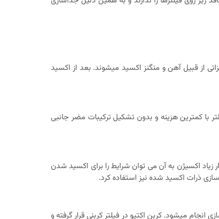
ذ ریز روی فیلترها را ندارند و به همین دلیل جداسازی
، آب خاصیت اسیدی پیدا می کند و فلزاتی از قبیل آهن و منگنز اکسید میشوند. بعد از اکسید
لتر با کمترین هزینه و بدون تشکیل ترکیبات مضر جانبی
 زیاد اکسیژن به آن می توان شرایط را برای اکسید شدن
ازی ذرات اکسید شده نیز استفاده کرد.
نجام میشود. کربن اکتیو در فیلتر کربنی قرار گرفته و