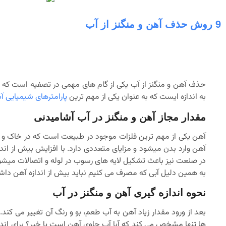
9 روش حذف آهن و منگنز از آب
حذف آهن و منگنز از آب یکی از گام های مهمی در تصفیه است که نبا
به اندازه ایست که به عنوان یکی از مهم ترین
پارامترهای شیمیایی آ
مقدار مجاز آهن و منگنز در آب آشامیدنی
آهن یکی از مهم ترین فلزات موجود در طبیعت است که در خاک و سن
آهن وارد بدن میشود و مزایای متعددی دارد. با افزایش بیش از ان
در صنعت نیز باعث تشکیل لایه های رسوب در لوله و اتصالات میشو
به همین دلیل آبی که مصرف می کنیم نباید بیش از اندازه آهن داشته باشد. بر ا
نحوه اندازه گیری آهن و منگنز در آب
بعد از ورود مقدار زیاد آهن به آب طعم، بو و رنگ آن تغییر می کند
ها تنها مشخص می کند که آیا آب حاوی آهن است یا خیر؟ برای اندا