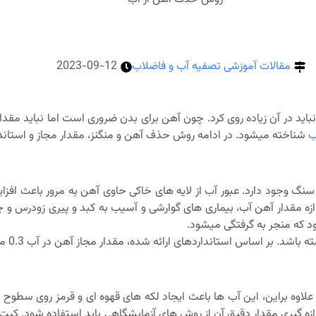
مقالات آموزشی تصفیه آب و فاضلاب
2023-09-12
ید در آن زیاده روی کرد. چون آهن برای بدن ضروری است اما نباید مقدار
ب
شناخته میشود. در ادامه روش حذف آهن و منگنز، مقدار مجاز و استاندارد
گ وجود دارد. عبور آب از لایه های خاکی حاوی آهن به مرور باعث افزای
دازه مقدار آهن آب، بیماری های گوارشی و آسیب به کبد و پیری زودرس و
د که منجر به گرفتگی میشود.
ساس استانداردهای ارائه شده، مقدار مجاز آهن در آب 0.3 میلی گرم بر لیتر است.
. علاوه براین، این آب ها باعث ایجاد لکه های قهوه ای و قرمز روی سطوح
زه گیری مقدار دقیق آن از روش های آزمایشگاهی باید استفاده شود. کیت