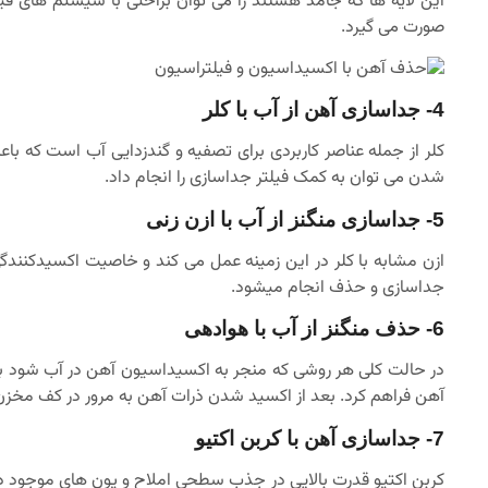
این لایه ها که جامد هستند را می توان براحتی با سیستم های فیل
صورت می گیرد.
4- جداسازی آهن از آب با کلر
شدن می توان به کمک فیلتر جداسازی را انجام داد.
5- جداسازی منگنز از آب با ازن زنی
ازن مشابه با کلر در این زمینه عمل می کند و خاصیت اکسیدکنندگی 
جداسازی و حذف انجام میشود.
6- حذف منگنز از آب با هوادهی
در حالت کلی هر روشی که منجر به اکسیداسیون آهن در آب شود برای
آهن فراهم کرد. بعد از اکسید شدن ذرات آهن به مرور در کف مخزن 
7- جداسازی آهن با کربن اکتیو
کربن اکتیو قدرت بالایی در جذب سطحی املاح و یون های موجود در آ