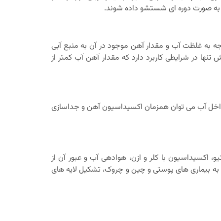
 به صورت دوره ای شستشو داده شوند.
جه به غلظت آب و مقدار آهن موجود در آن به منبع آبی
نها در شرایطی کاربرد دارد که مقدار آهن آب کمتر از
ر داخل آب می توان همزمان اکسیداسیون آهن و جداسازی
 اکسیداسیون با کلر و ازن، هوادهی آب و عبور آن از
0. میلی گرم بر لیتر باشد. در غیر این صورت منجر به بیماری های پوستی و چین و چروک، تشکیل لایه های