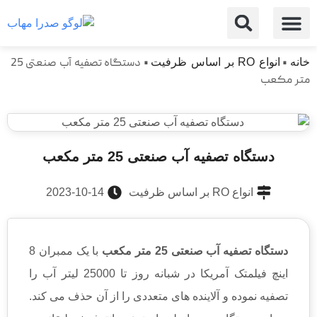
تماس با ما
تقدیرنامه ها
مخازن نگهداری و حمل مواد
صدرا مهاب
لوله و منهول
تجهیزات تصفیه فاضلاب
تاسیسات ساختمان
تجهیزات تصفیه آب
خانه
•
انواع RO بر اساس ظرفیت
•
دستگاه تصفیه آب صنعتی 25
متر مکعب
دستگاه تصفیه آب صنعتی 25 متر مکعب
انواع RO بر اساس ظرفیت
2023-10-14
دستگاه تصفیه آب صنعتی 25 متر مکعب
با یک ممبران 8
اینچ فیلمتک آمریکا در شبانه روز تا 25000 لیتر آب را
تصفیه نموده و آلاینده های متعددی را از آن حذف می کند.