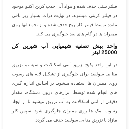
فیلتر شنی حذف شده و مواد آلی جذب کربن اکتیو موجود
در فیلتر کربنی میشوند. در نهایت ذرات بسیار ریز باقی
مانده توسط فیلتر کارتریج حذف شده و از تجمع آنها روی
ممبران ها در گام های بعد جلوگیری می کند.
واحد پیش تصفیه شیمیایی آب شیرین کن
25000 لیتر
در این واحد پکیج تزریق آنتی اسکالانت و سیستم تزریق
متا بی سولفید برای جلوگیری از تشکیل لایه های رسوب
روی ممبران ها استفاده میشود. بر اساس اندازه گیری
های انجام شده توسط ابزارهای درون دستگاه، مقدار
دقیقی از آنتی اسکالانت به آب تزریق میشود تا از ایجاد
رسوب نمک ها روی ممبران جلوگیری شود. سپس کلر
مازاد با تزریق متا بی سولفید حذف می گردد.