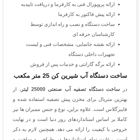
ارائه پروپوزال فنی به کارفرما و دریافت تاییدیه
ارائه پیش فاکتور به کارفرما
ساخت دستگاه و نصب و راه اندازی توسط
کارشناسان حرفه ای
ارائه نقشه جانمایی، مشخصات فنی و لیست
تجهیزات داخلی دستگاه
ارائه برگه گارانتی و خدمات پس از فروش
ساخت دستگاه آب شیرین کن 25 متر مکعب
در
ساخت دستگاه تصفیه آب صنعتی 25000 لیتر
، از
بهترین متریال برای مخزن پیش تصفیه استفاده شده و
فایبرگلاس است. علاوه براین، نوع و جنس ممبران ها نیز
کاملا بر اساس استانداردهای روز دنیا است و در نهایت
خروجی با کیفیت را ارائه می دهد. همچنین لازم به ذکر
است، رعایت تمام استانداردها در طراحی و ساخت و