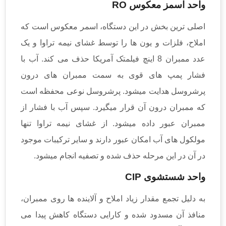
واحد اسمز معکوس RO
اصلی ترین بخش در این دستگاه، اسمر معکوس است که
املاح، فلزات و یون ها را توسط غشای نیمه تراوا و یک
عدد ممبران 8 اینچ فیلمتک آمریکا حذف می کند. آب با
فشار پمپ های قوی به سمت ممبران های درون
پرشروسل هدایت میشود. پرشروسل نوعی محفظه است
که ممبران درون آن قرار میگیرد. سپس آب با فشار از
ممبران عبور داده میشود. از غشای نیمه تراوا تنها
مولکول های آب امکان عبور دارند و سایر ترکیبات موجود
در آن در این مرحله حذف شده و تصفیه انجام میشود.
واحد شستشوی CIP
به دلیل تجمع مقدار زیاد املاح و آلاینده ها روی ممبران،
منافذ آن مسدود شده و کارایی دستگاه کاهش پیدا می