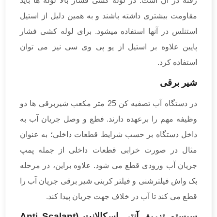
رفته در آن است. در لوله کشی فشار بالا لوله ها باید
مقاومت بیشتری داشته باشند و به همین دلیل از استیل
استنلس در آنها استفاده میشود. برای لوله کشی فشار
پایین علاوه بر استیل از یو پی وی سی نیز می توان
استفاده کرد.
شیر برقی
در دستگاه آب تصفیه کن 25 متر مکعب شیربرقی ها دو
وظیفه مهم را برعهده دارند. فطع و وصل جریان آب به
داخل دستگاه بر حسب شرایط قطعات داخلی؛ به عنوان
مثال در صورت خرابی قطعات داخلی از جمله پمپ
جریان آب ورودی قطع می شود. علاوه براین، در مرحله
بک واش فیلترشنی و فیلتر کربنی شیر برقی جریان آب را
قطع می کند تا آب در خلاف جهت جریان پیدا کند.
سیستم تزریق آنتی اسکالانت (Anti Scalant