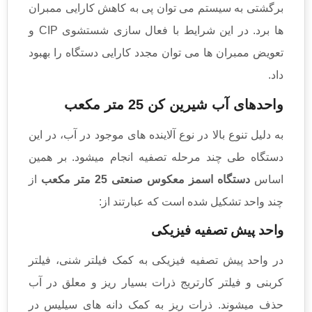
برگشتی به سیستم می توان پی به کاهش کارایی ممبران
ها برد. در این شرایط با فعال سازی شستشوی CIP و
تعویض ممبران ها می توان مجدد کارایی دستگاه را بهبود
داد.
واحدهای آب شیرین کن 25 متر مکعب
به دلیل تنوع بالا در نوع آلاینده های موجود در آب، در این
دستگاه طی چند مرحله تصفیه انجام میشود. بر همین
اساس
دستگاه اسمز معکوس صنعتی 25 متر مکعب
از
چند واحد تشکیل شده است که عبارتند از:
واحد پیش تصفیه فیزیکی
در واحد پیش تصفیه فیزیکی به کمک فیلتر شنی، فیلتر
کربنی و فیلتر کارتریج ذرات بسیار ریز و معلق در آب
حذف میشوند. ذرات ریز به کمک دانه های سیلیس در