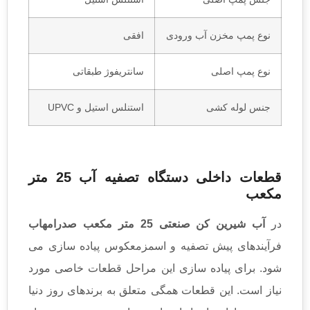
نوع پمپ مخزن آب ورودی
افقی
نوع پمپ اصلی
سانتریفوژ طبقاتی
جنس لوله کشی
استنلس استیل و UPVC
قطعات داخلی دستگاه تصفیه آب 25 متر
مکعب
در
آب شیرین کن صنعتی 25 متر مکعب صدرامهاب
فرآیندهای پیش تصفیه و اسمزمعکوس پیاده سازی می
شود. برای پیاده سازی این مراحل قطعات خاصی مورد
نیاز است. این قطعات همگی متعلق به برندهای روز دنیا