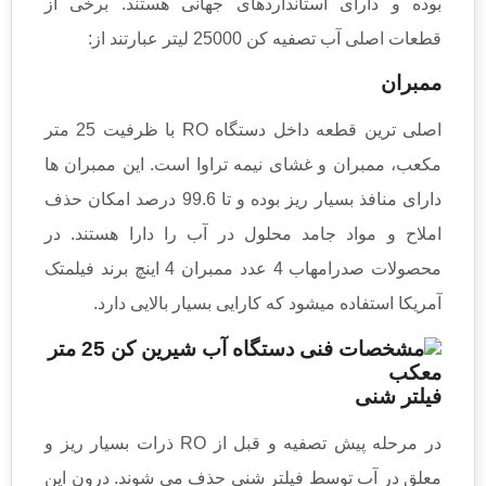
بوده و دارای استانداردهای جهانی هستند. برخی از
قطعات اصلی آب تصفیه کن 25000 لیتر عبارتند از:
ممبران
اصلی ترین قطعه داخل دستگاه RO با ظرفیت 25 متر
مکعب، ممبران و غشای نیمه تراوا است. این ممبران ها
دارای منافذ بسیار ریز بوده و تا 99.6 درصد امکان حذف
املاح و مواد جامد محلول در آب را دارا هستند. در
محصولات صدرامهاب 4 عدد ممبران 4 اینچ برند فیلمتک
آمریکا استفاده میشود که کارایی بسیار بالایی دارد.
فیلتر شنی
در مرحله پیش تصفیه و قبل از RO ذرات بسیار ریز و
معلق در آب توسط فیلتر شنی حذف می شوند. درون این